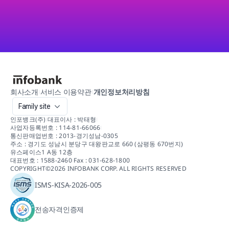
인스타그램 DM 자동화 시작하기
회사소개
서비스 이용약관
개인정보처리방침
Family site
인포뱅크(주)
대표이사 : 박태형
사업자등록번호 : 114-81-66066
통신판매업번호 : 2013-경기성남-0305
주소 : 경기도 성남시 분당구 대왕판교로 660 (삼평동 670번지) 
유스페이스1 A동 12층
대표번호 : 1588-2460
Fax : 031-628-1800
COPYRIGHT©2026 INFOBANK CORP. ALL RIGHTS RESERVED
ISMS-KISA-2026-005
전송자격인증제