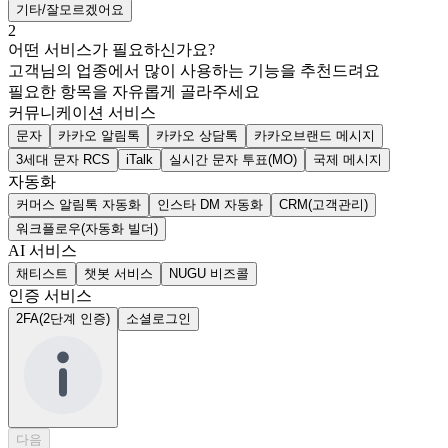
기타/잘모르겠어요
2
어떤 서비스가 필요하신가요?
고객님의 업종에서 많이 사용하는 기능을 추천드려요
필요한 항목을 자유롭게 골라주세요
커뮤니케이션 서비스
문자
카카오 알림톡
카카오 상담톡
카카오브랜드 메시지
3세대 문자 RCS
iTalk
실시간 문자 투표(MO)
국제 메시지
자동화
커머스 알림톡 자동화
인스타 DM 자동화
CRM(고객관리)
워크플로우(자동화 빌더)
AI 서비스
채티스트
챗봇 서비스
NUGU 비즈콜
인증 서비스
2FA(2단계 인증)
소셜로그인
다음