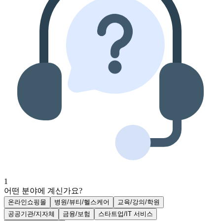
1
어떤 분야에 계신가요?
온라인쇼핑몰
병원/뷰티/헬스케어
교육/강의/학원
공공기관/지자체
금융/보험
스타트업/IT 서비스